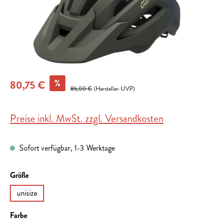
%
80,75 €
85,00 €
(Hersteller-UVP)
Preise inkl. MwSt. zzgl. Versandkosten
Sofort verfügbar, 1-3 Werktage
auswählen
Größe
unisize
auswählen
Farbe