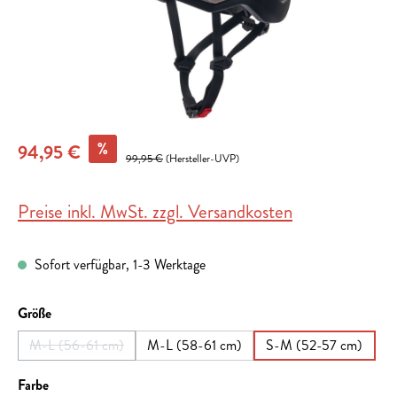
%
94,95 €
99,95 €
(Hersteller-UVP)
Preise inkl. MwSt. zzgl. Versandkosten
Sofort verfügbar, 1-3 Werktage
auswählen
Größe
M-L (56-61 cm)
M-L (58-61 cm)
S-M (52-57 cm)
(Diese Option ist zurzeit nicht verfügbar.)
auswählen
Farbe