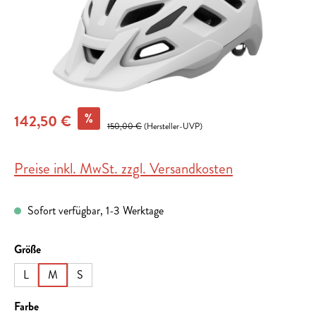
%
142,50 €
150,00 €
(Hersteller-UVP)
Preise inkl. MwSt. zzgl. Versandkosten
Sofort verfügbar, 1-3 Werktage
auswählen
Größe
L
M
S
auswählen
Farbe