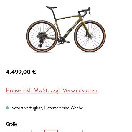
4.499,00 €
Preise inkl. MwSt. zzgl. Versandkosten
Sofort verfügbar, Lieferzeit eine Woche
auswählen
Größe