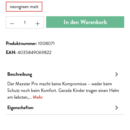
neongreen matt
Produkt Anzahl: Gib den gewünschten Wert ein ode
In den Warenkorb
Produktnummer:
1008071
EAN:
4035849069822
Beschreibung
Der Maxster Pro macht keine Kompromisse – weder beim
Schutz noch beim Komfort. Gerade Kinder tragen einen Helm
am liebsten,…
Mehr
Eigenschaften