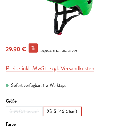
%
29,90 €
59,95 €
(Hersteller-UVP)
Preise inkl. MwSt. zzgl. Versandkosten
Sofort verfügbar, 1-3 Werktage
auswählen
Größe
S-M (51-56cm)
XS-S (46-51cm)
(Diese Option ist zurzeit nicht verfügbar.)
auswählen
Farbe