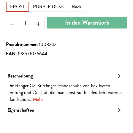
FROST
PURPLE DUSK
black
Produkt Anzahl: Gib den gewünschten Wert ein ode
In den Warenkorb
Produktnummer:
1008242
EAN:
198571076644
Beschreibung
Die Ranger Gel Kurzfinger-Handschuhe von Fox bieten
Leistung und Qualität, die man sonst nur bei deutlich teureren
Handschuh…
Mehr
Eigenschaften