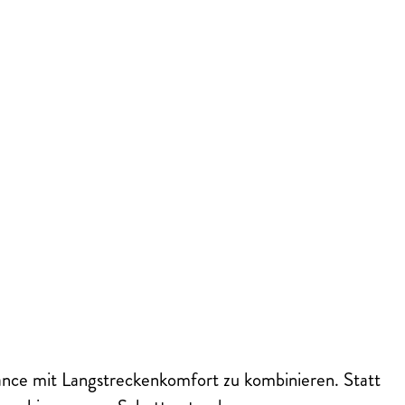
ance mit Langstreckenkomfort zu kombinieren. Statt