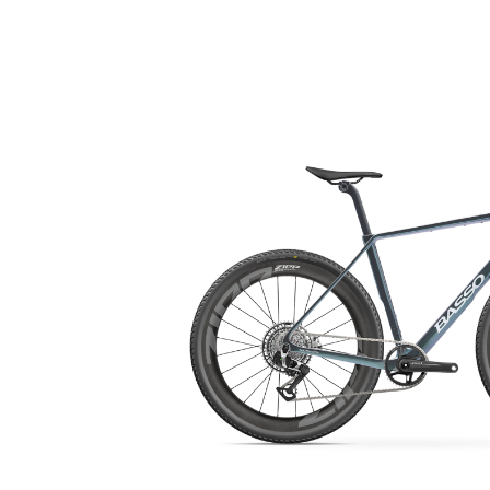
Bildergalerie überspringen