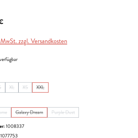
 €
. MwSt. zzgl. Versandkosten
 verfügbar
en
S
XL
XS
XXL
ist zurzeit nicht verfügbar.)
Option ist zurzeit nicht verfügbar.)
(Diese Option ist zurzeit nicht verfügbar.)
(Diese Option ist zurzeit nicht verfügbar.)
(Diese Option ist zurzeit nicht verfügbar.)
(Diese Option ist zurzeit nicht verfügbar.)
en
ome
Galaxy Dream
Purple Dust
e Option ist zurzeit nicht verfügbar.)
(Diese Option ist zurzeit nicht verfügbar.)
(Diese Option ist zurzeit nicht verfügbar.)
er:
1008337
1077753