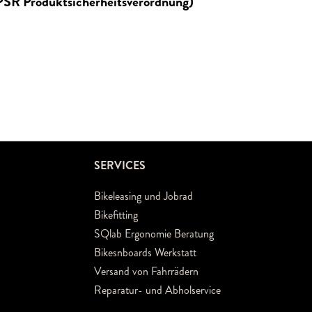
GPSR Produktsicherheitsverordnung)
SERVICES
Bikeleasing und Jobrad
Bikefitting
SQlab Ergonomie Beratung
Bikesnboards Werkstatt
Versand von Fahrrädern
Reparatur- und Abholservice