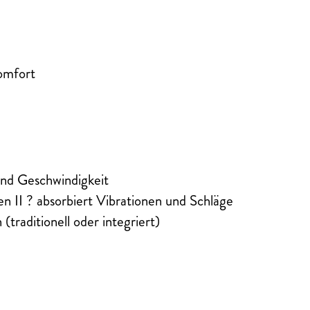
omfort
 und Geschwindigkeit
 II ? absorbiert Vibrationen und Schläge
traditionell oder integriert)