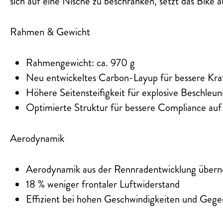
sich auf eine Nische zu beschränken, setzt das Bike 
Rahmen & Gewicht
Rahmengewicht: ca. 970 g
Neu entwickeltes Carbon-Layup für bessere Kra
Höhere Seitensteifigkeit für explosive Beschleu
Optimierte Struktur für bessere Compliance au
Aerodynamik
Aerodynamik aus der Rennradentwicklung übe
18 % weniger frontaler Luftwiderstand
Effizient bei hohen Geschwindigkeiten und Geg