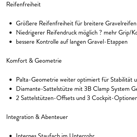
Reifenfreiheit
Größere Reifenfreiheit für breitere Gravelreifen
Niedrigerer Reifendruck möglich ? mehr Grip/K
bessere Kontrolle auf langen Gravel-Etappen
Komfort & Geometrie
Palta-Geometrie weiter optimiert für Stabilität
Diamante-Sattelstütze mit 3B Clamp System Gen
2 Sattelstützen-Offsets und 3 Cockpit-Optionen (
Integration & Abenteuer
Internes Staufach im Unterrohr