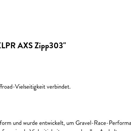
d XLPR AXS Zipp303"
road-Vielseitigkeit verbindet.
Plattform und wurde entwickelt, um Gravel-Race-Perform