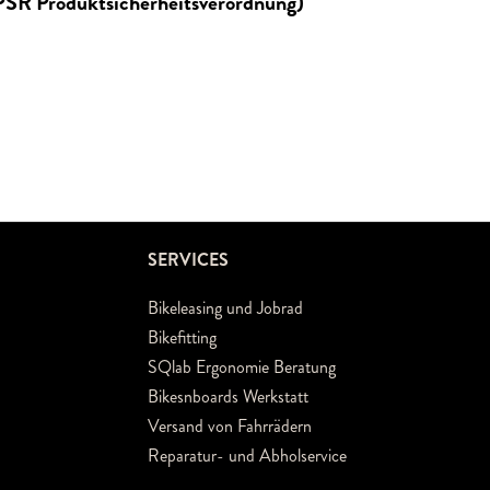
GPSR Produktsicherheitsverordnung)
SERVICES
Bikeleasing und Jobrad
Bikefitting
SQlab Ergonomie Beratung
Bikesnboards Werkstatt
Versand von Fahrrädern
Reparatur- und Abholservice