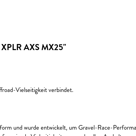
rce XPLR AXS MX25"
road-Vielseitigkeit verbindet.
Plattform und wurde entwickelt, um Gravel-Race-Perform