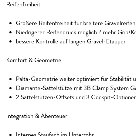
Reifenfreiheit
Größere Reifenfreiheit für breitere Gravelreifen
Niedrigerer Reifendruck möglich ? mehr Grip/K
bessere Kontrolle auf langen Gravel-Etappen
Komfort & Geometrie
Palta-Geometrie weiter optimiert für Stabilität
Diamante-Sattelstütze mit 3B Clamp System Gen
2 Sattelstützen-Offsets und 3 Cockpit-Optionen (
Integration & Abenteuer
Internes Staufach im Unterrohr