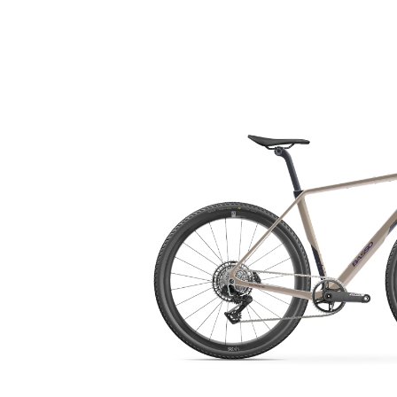
Bildergalerie überspringen