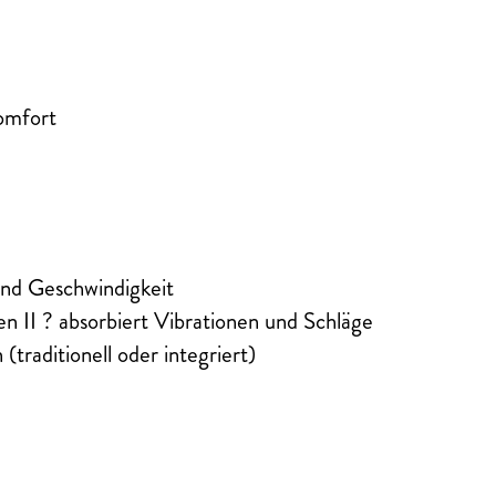
omfort
 und Geschwindigkeit
 II ? absorbiert Vibrationen und Schläge
traditionell oder integriert)