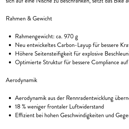
sich auf eine Nische zu beschränken, setzt das Bike 
Rahmen & Gewicht
Rahmengewicht: ca. 970 g
Neu entwickeltes Carbon-Layup für bessere Kra
Höhere Seitensteifigkeit für explosive Beschleu
Optimierte Struktur für bessere Compliance au
Aerodynamik
Aerodynamik aus der Rennradentwicklung übe
18 % weniger frontaler Luftwiderstand
Effizient bei hohen Geschwindigkeiten und Geg