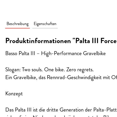
Beschreibung
Eigenschaften
Produktinformationen "Palta III Fo
Basso Palta III – High-Performance Gravelbike
Slogan: Two souls. One bike. Zero regrets.
Ein Gravelbike, das Rennrad-Geschwindigkeit mit Off
Konzept
Das Palta III ist die dritte Generation der Palta-