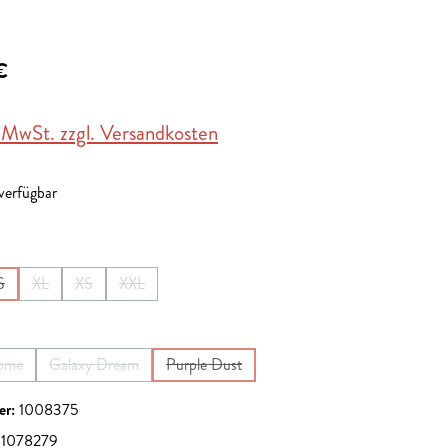
€
. MwSt. zzgl. Versandkosten
 verfügbar
en
S
XL
XS
XXL
ist zurzeit nicht verfügbar.)
Option ist zurzeit nicht verfügbar.)
(Diese Option ist zurzeit nicht verfügbar.)
(Diese Option ist zurzeit nicht verfügbar.)
(Diese Option ist zurzeit nicht verfügbar.)
(Diese Option ist zurzeit nicht verfügbar.)
en
ome
Galaxy Dream
Purple Dust
e Option ist zurzeit nicht verfügbar.)
(Diese Option ist zurzeit nicht verfügbar.)
(Diese Option ist zurzeit nicht verfügbar.)
er:
1008375
1078279