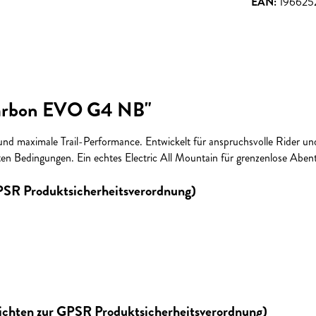
EAN:
196625
Carbon EVO G4 NB"
d maximale Trail-Performance. Entwickelt für anspruchsvolle Rider und 
en Bedingungen. Ein echtes Electric All Mountain für grenzenlose Aben
GPSR Produktsicherheitsverordnung)
lichten zur GPSR Produktsicherheitsverordnung)