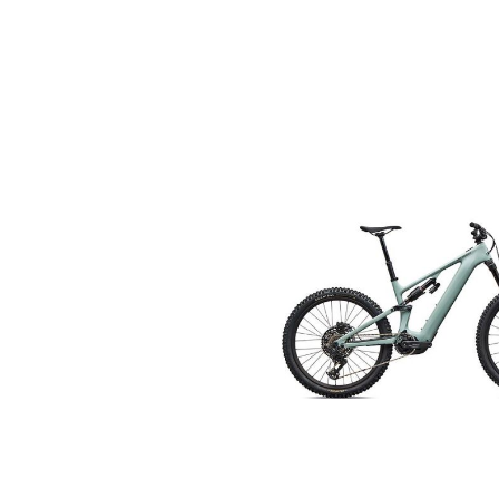
Bildergalerie überspringen