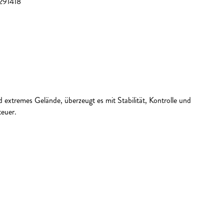
291418
extremes Gelände, überzeugt es mit Stabilität, Kontrolle und
teuer.