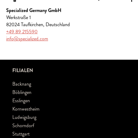
Specialized Germany GmbH
Werkstraße 1
82024 Taufkirchen, Deutschland
+49 89 215590
info@specialized.com
FILIALEN
Backnang
Böblingen
Esslingen
Kornwestheim
Ludwigsburg
Schorndorf
Stuttgart