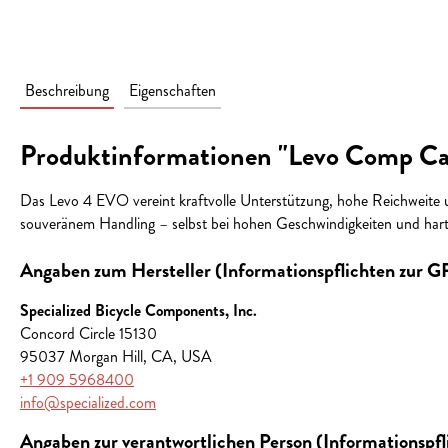
Beschreibung
Eigenschaften
Produktinformationen "Levo Comp 
Das Levo 4 EVO vereint kraftvolle Unterstützung, hohe Reichweite un
souveränem Handling – selbst bei hohen Geschwindigkeiten und hart
Angaben zum Hersteller (Informationspflichten zur 
Specialized Bicycle Components, Inc.
Concord Circle 15130
95037 Morgan Hill, CA, USA
+1 909 5968400
info@specialized.com
Angaben zur verantwortlichen Person (Informationspf