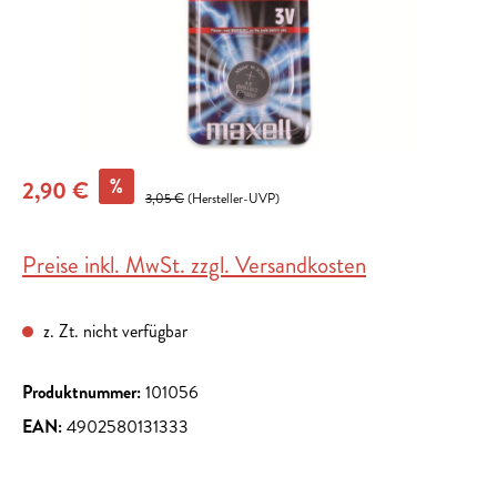
%
2,90 €
3,05 €
(Hersteller-UVP)
Preise inkl. MwSt. zzgl. Versandkosten
z. Zt. nicht verfügbar
Produktnummer:
101056
EAN:
4902580131333