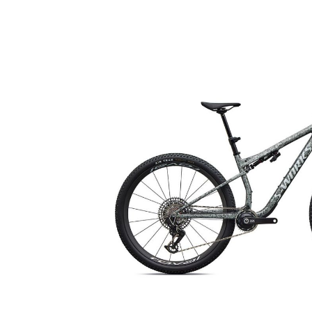
Bildergalerie überspringen