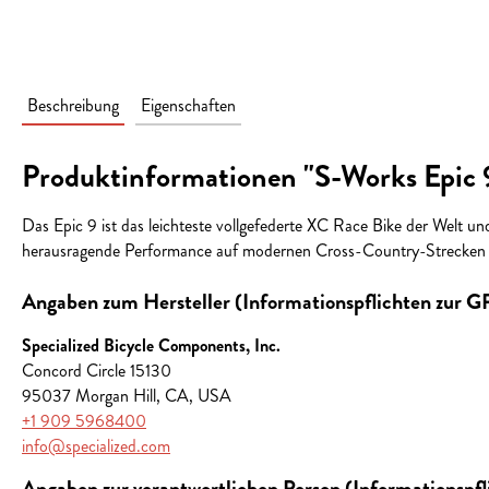
Beschreibung
Eigenschaften
Produktinformationen "S-Works Epic 
Das Epic 9 ist das leichteste vollgefederte XC Race Bike der Welt un
herausragende Performance auf modernen Cross-Country-Strecken –
Angaben zum Hersteller (Informationspflichten zur 
Specialized Bicycle Components, Inc.
Concord Circle 15130
95037 Morgan Hill, CA, USA
+1 909 5968400
info@specialized.com
Angaben zur verantwortlichen Person (Informationspf