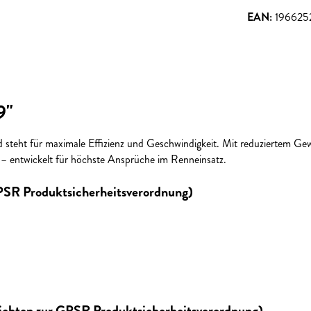
EAN:
196625
9"
d steht für maximale Effizienz und Geschwindigkeit. Mit reduziertem Gew
 entwickelt für höchste Ansprüche im Renneinsatz.
GPSR Produktsicherheitsverordnung)
lichten zur GPSR Produktsicherheitsverordnung)