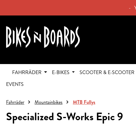
springen
Zur Hauptnavigation springen
- 
FAHRRÄDER
E-BIKES
SCOOTER & E-SCOOTER
EVENTS
Fahrräder
Mountainbikes
MTB Fullys
Specialized S-Works Epic 9