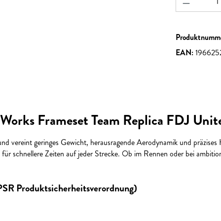
Produktnumm
EAN:
196625
Works Frameset Team Replica FDJ Unit
 vereint geringes Gewicht, herausragende Aerodynamik und präzises Han
 für schnellere Zeiten auf jeder Strecke. Ob im Rennen oder bei ambiti
GPSR Produktsicherheitsverordnung)