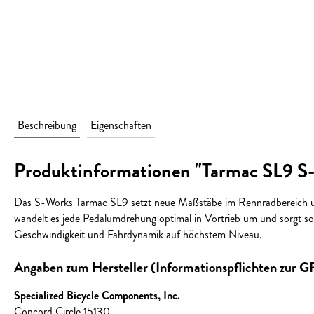
Beschreibung
Eigenschaften
Produktinformationen "Tarmac SL9 S-
Das S-Works Tarmac SL9 setzt neue Maßstäbe im Rennradbereich und
wandelt es jede Pedalumdrehung optimal in Vortrieb um und sorgt so
Geschwindigkeit und Fahrdynamik auf höchstem Niveau.
Angaben zum Hersteller (Informationspflichten zur 
Specialized Bicycle Components, Inc.
Concord Circle 15130