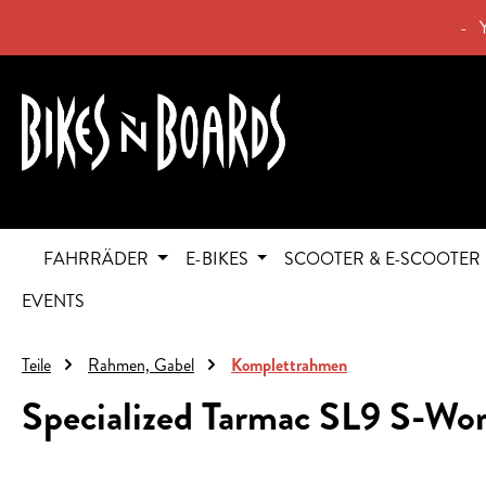
springen
Zur Hauptnavigation springen
- 
FAHRRÄDER
E-BIKES
SCOOTER & E-SCOOTER
EVENTS
Teile
Rahmen, Gabel
Komplettrahmen
Specialized Tarmac SL9 S-Wo