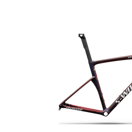
Bildergalerie überspringen