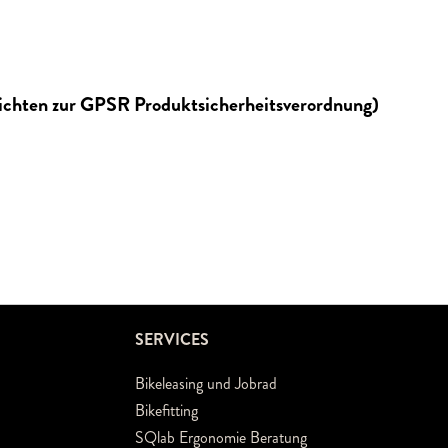
lichten zur GPSR Produktsicherheitsverordnung)
SERVICES
Bikeleasing und Jobrad
Bikefitting
SQlab Ergonomie Beratung