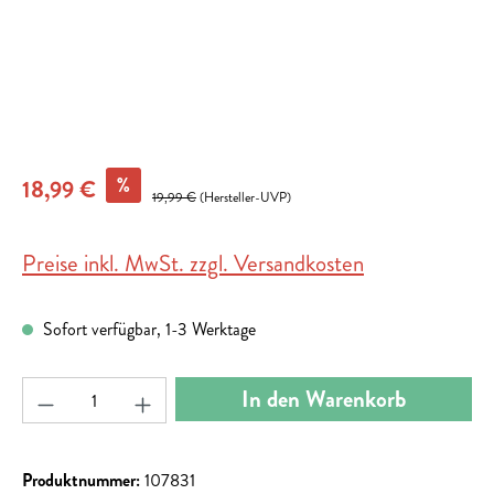
%
18,99 €
19,99 €
(Hersteller-UVP)
Preise inkl. MwSt. zzgl. Versandkosten
Sofort verfügbar, 1-3 Werktage
Produkt Anzahl: Gib den gewünschten Wert ein ode
In den Warenkorb
Produktnummer:
107831