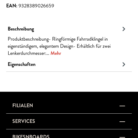
EAN:
9328389026659
Beschreibung
Produktbeschreibung- Ringförmige Fahrradklingel in
eigenständigem, elegantem Design- Erhältlich für zwei
Lenkerdurchmesser:…
Mehr
Eigenschaften
FILIALEN
SERVICES
BIKESNBOARDS