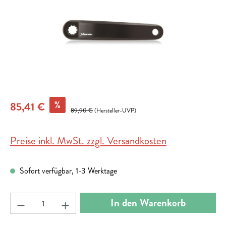
%
85,41 €
89,90 €
(Hersteller-UVP)
Preise inkl. MwSt. zzgl. Versandkosten
Sofort verfügbar, 1-3 Werktage
Produkt Anzahl: Gib den gewünschten Wert ein ode
In den Warenkorb