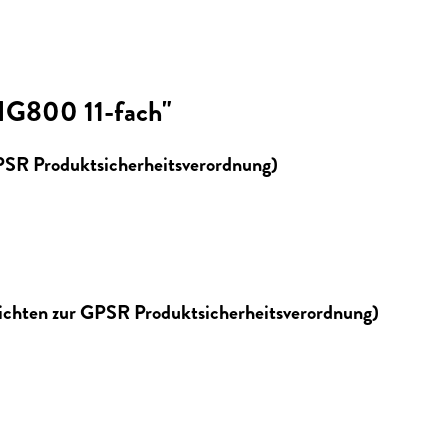
HG800 11-fach"
GPSR Produktsicherheitsverordnung)
lichten zur GPSR Produktsicherheitsverordnung)