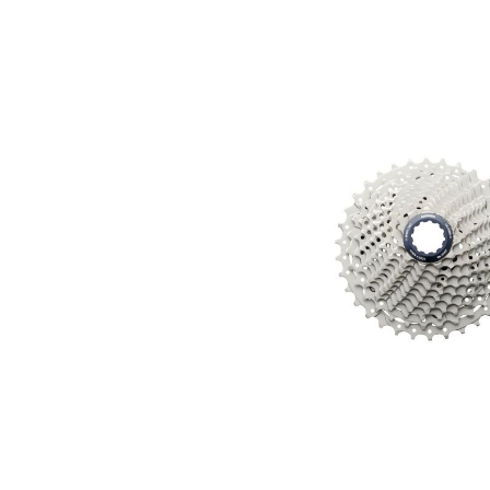
Bildergalerie überspringen