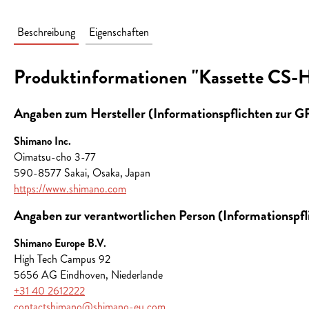
Beschreibung
Eigenschaften
Produktinformationen "Kassette CS-
Angaben zum Hersteller (Informationspflichten zur 
Shimano Inc.
Oimatsu-cho 3-77
590-8577 Sakai, Osaka, Japan
https://www.shimano.com
Angaben zur verantwortlichen Person (Informationspf
Shimano Europe B.V.
High Tech Campus 92
5656 AG Eindhoven, Niederlande
+31 40 2612222
contactshimano@shimano-eu.com