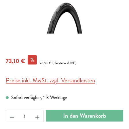
%
73,10 €
76,95 €
(Hersteller-UVP)
Preise inkl. MwSt. zzgl. Versandkosten
Sofort verfügbar, 1-3 Werktage
Produkt Anzahl: Gib den gewünschten Wert ein ode
In den Warenkorb