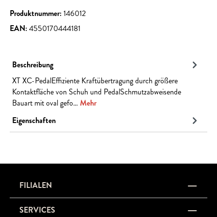
Produktnummer:
146012
EAN:
4550170444181
Beschreibung
XT XC-PedalEffiziente Kraftübertragung durch größere
Kontaktfläche von Schuh und PedalSchmutzabweisende
Bauart mit oval gefo…
Mehr
Eigenschaften
FILIALEN
SERVICES