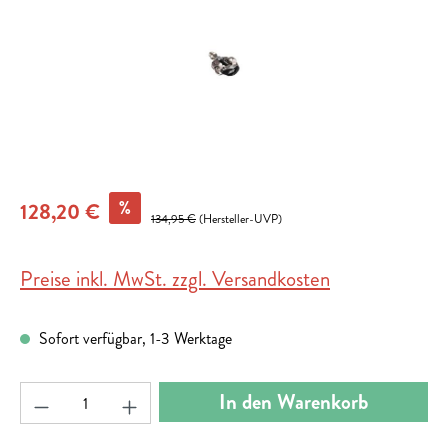
%
128,20 €
134,95 €
(Hersteller-UVP)
Preise inkl. MwSt. zzgl. Versandkosten
Sofort verfügbar, 1-3 Werktage
Produkt Anzahl: Gib den gewünschten Wert ein ode
In den Warenkorb