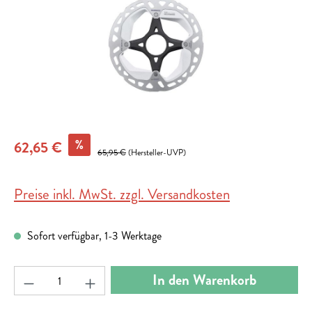
%
62,65 €
65,95 €
(Hersteller-UVP)
Preise inkl. MwSt. zzgl. Versandkosten
Sofort verfügbar, 1-3 Werktage
Produkt Anzahl: Gib den gewünschten Wert ein ode
In den Warenkorb