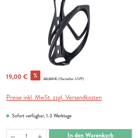
%
19,00 €
20,00 €
(Hersteller-UVP)
Preise inkl. MwSt. zzgl. Versandkosten
Sofort verfügbar, 1-3 Werktage
Produkt Anzahl: Gib den gewünschten Wert ein ode
In den Warenkorb