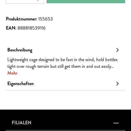
Produktnummer:
155653
EAN:
888818539116
Beschreibung
Lightweight cage designed to be fast in the wind, hold bottles
tight over rough terrain but still get them in and out easily…
Mehr
Eigenschaften
FILIALEN