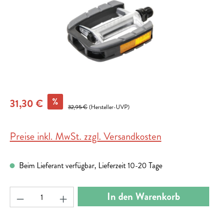
%
31,30 €
32,95 €
(Hersteller-UVP)
Preise inkl. MwSt. zzgl. Versandkosten
Beim Lieferant verfügbar, Lieferzeit 10-20 Tage
Produkt Anzahl: Gib den gewünschten Wert ein ode
In den Warenkorb