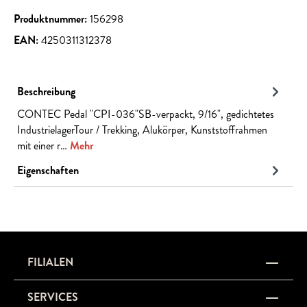
Produktnummer:
156298
EAN:
4250311312378
Beschreibung
CONTEC Pedal "CPI-036"SB-verpackt, 9/16", gedichtetes
IndustrielagerTour / Trekking, Alukörper, Kunststoffrahmen
mit einer r…
Mehr
Eigenschaften
FILIALEN
SERVICES