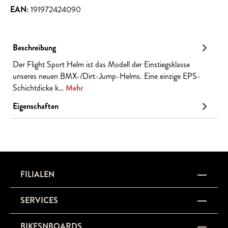
EAN:
191972424090
Beschreibung
Der Flight Sport Helm ist das Modell der Einstiegsklasse
unseres neuen BMX-/Dirt-Jump-Helms. Eine einzige EPS-
Schichtdicke k…
Mehr
Eigenschaften
FILIALEN
SERVICES
BIKESNBOARDS