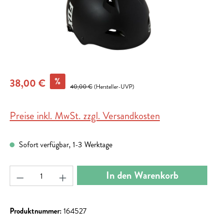
%
38,00 €
40,00 €
(Hersteller-UVP)
Preise inkl. MwSt. zzgl. Versandkosten
Sofort verfügbar, 1-3 Werktage
Produkt Anzahl: Gib den gewünschten Wert ein ode
In den Warenkorb
Produktnummer:
164527