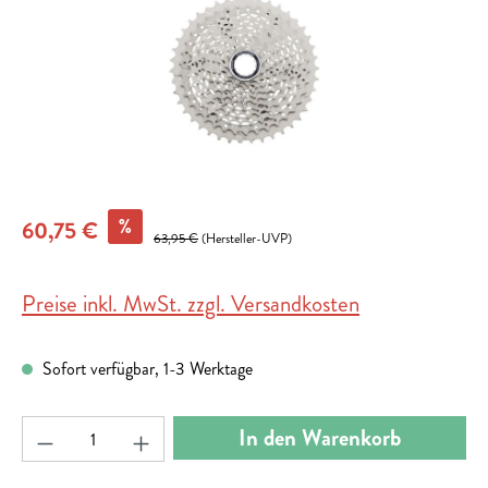
%
60,75 €
63,95 €
(Hersteller-UVP)
Preise inkl. MwSt. zzgl. Versandkosten
Sofort verfügbar, 1-3 Werktage
Produkt Anzahl: Gib den gewünschten Wert ein ode
In den Warenkorb