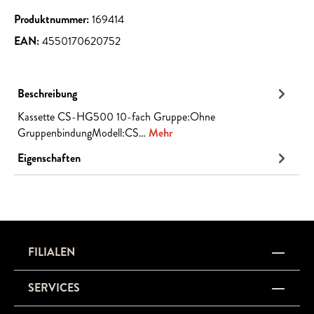
Produktnummer:
169414
EAN:
4550170620752
Beschreibung
Kassette CS-HG500 10-fach Gruppe:Ohne
GruppenbindungModell:CS…
Mehr
Eigenschaften
FILIALEN
SERVICES