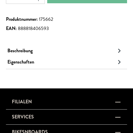
Produktnummer:
175662
EAN:
888818406593
Beschreibung
Eigenschaften
FILIALEN
SERVICES
BIKESNBOARDS