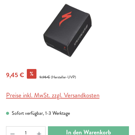
%
9,45 €
9,95 €
(Hersteller-UVP)
Preise inkl. MwSt. zzgl. Versandkosten
Sofort verfügbar, 1-3 Werktage
Produkt Anzahl: Gib den gewünschten Wert ein ode
In den Warenkorb