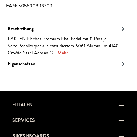
EAN:
5055308118709
Beschreibung
FAKTEN Flaches Premium Flat-Pedal mit 11 Pins je
Seite Pedalkörper aus extrudiertem 6061 Aluminium 4140
CroMo Stahl Achsen G…
Mehr
Eigenschaften
FILIALEN
SERVICES
BIKESNBOARDS