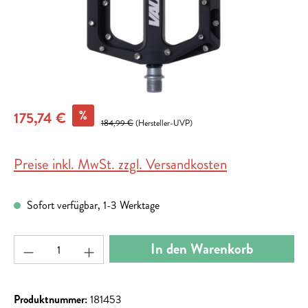
%
175,74 €
184,99 €
(Hersteller-UVP)
Preise inkl. MwSt. zzgl. Versandkosten
Sofort verfügbar, 1-3 Werktage
Produkt Anzahl: Gib den gewünschten Wert ein ode
In den Warenkorb
Produktnummer:
181453