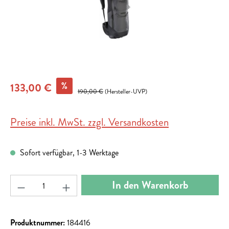
%
133,00 €
190,00 €
(Hersteller-UVP)
Preise inkl. MwSt. zzgl. Versandkosten
Sofort verfügbar, 1-3 Werktage
Produkt Anzahl: Gib den gewünschten Wert ein ode
In den Warenkorb
Produktnummer:
184416