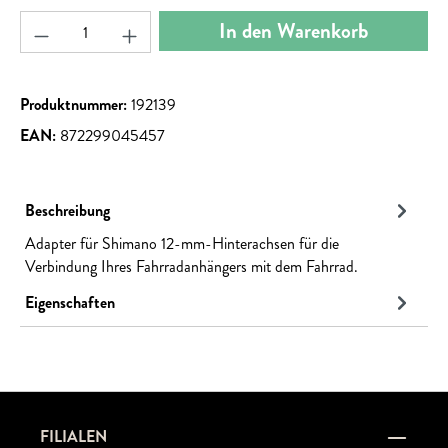
Produkt Anzahl: Gib den gewünschten Wert ein ode
In den Warenkorb
Produktnummer:
192139
EAN:
872299045457
Beschreibung
Adapter für Shimano 12-mm-Hinterachsen für die
Verbindung Ihres Fahrradanhängers mit dem Fahrrad.
Eigenschaften
FILIALEN