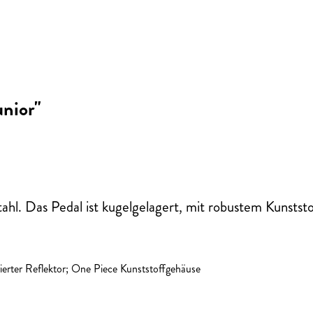
nior"
ahl. Das Pedal ist kugelgelagert, mit robustem Kunststo
grierter Reflektor; One Piece Kunststoffgehäuse