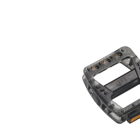
Bildergalerie überspringen