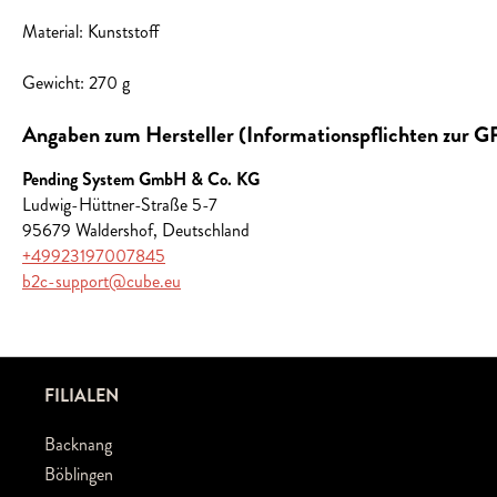
Material: Kunststoff
Gewicht: 270 g
Angaben zum Hersteller (Informationspflichten zur 
Pending System GmbH & Co. KG
Ludwig-Hüttner-Straße 5-7
95679 Waldershof, Deutschland
+49923197007845
b2c-support@cube.eu
FILIALEN
Backnang
Böblingen