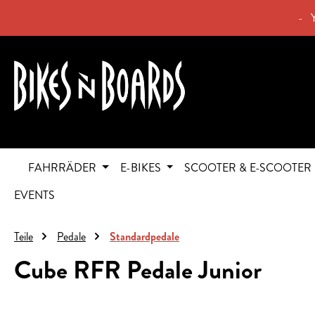
springen
Zur Hauptnavigation springen
- 
FAHRRÄDER
E-BIKES
SCOOTER & E-SCOOTER
EVENTS
Teile
Pedale
Standardpedale
Cube RFR Pedale Junior