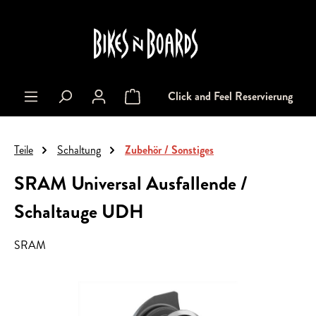
alt springen
Click and Feel Reservierung
Warenkorb enthält 0 Positionen. Der Gesa
Teile
Schaltung
Zubehör / Sonstiges
SRAM Universal Ausfallende /
Schaltauge UDH
SRAM
Bildergalerie überspringen