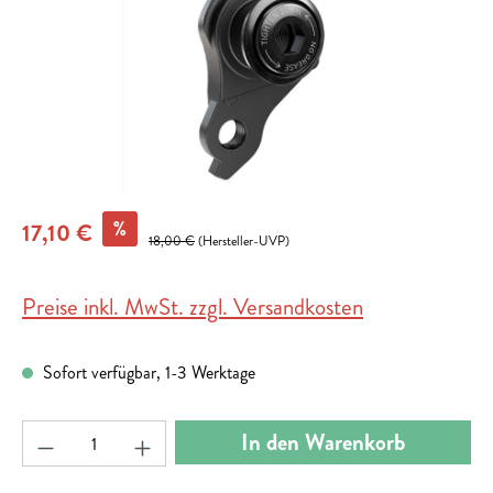
%
17,10 €
18,00 €
(Hersteller-UVP)
Preise inkl. MwSt. zzgl. Versandkosten
Sofort verfügbar, 1-3 Werktage
Produkt Anzahl: Gib den gewünschten Wert ein ode
In den Warenkorb