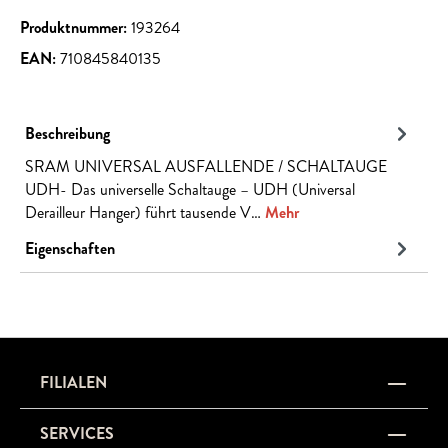
Produktnummer:
193264
EAN:
710845840135
Beschreibung
SRAM UNIVERSAL AUSFALLENDE / SCHALTAUGE
UDH- Das universelle Schaltauge – UDH (Universal
Derailleur Hanger) führt tausende V…
Mehr
Eigenschaften
FILIALEN
SERVICES