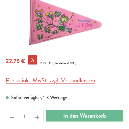
%
22,75 €
23,95 €
(Hersteller-UVP)
Preise inkl. MwSt. zzgl. Versandkosten
Sofort verfügbar, 1-3 Werktage
Produkt Anzahl: Gib den gewünschten Wert ein ode
In den Warenkorb