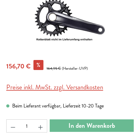
%
156,70 €
164,95 €
(Hersteller-UVP)
Preise inkl. MwSt. zzgl. Versandkosten
Beim Lieferant verfügbar, Lieferzeit 10-20 Tage
Produkt Anzahl: Gib den gewünschten Wert ein ode
In den Warenkorb