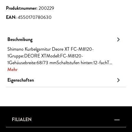
Produktnummer:
200229
EAN:
4550170780630
Beschreibung
Shimano Kurbelgarnitur Deore XT FC-M8120-
1Gruppe:DEORE XTModell:FC-M8120-
1Gehäusebreite:68/73 mmSchaltstufen hinten:12-fachT…
Mehr
Eigenschaften
FILIALEN