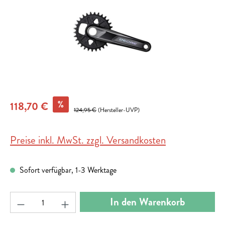
%
118,70 €
124,95 €
(Hersteller-UVP)
Preise inkl. MwSt. zzgl. Versandkosten
Sofort verfügbar, 1-3 Werktage
Produkt Anzahl: Gib den gewünschten Wert ein ode
In den Warenkorb