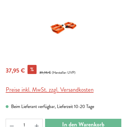
%
37,95 €
39,95 €
(Hersteller-UVP)
Preise inkl. MwSt. zzgl. Versandkosten
Beim Lieferant verfügbar, Lieferzeit 10-20 Tage
Produkt Anzahl: Gib den gewünschten Wert ein ode
In den Warenkorb