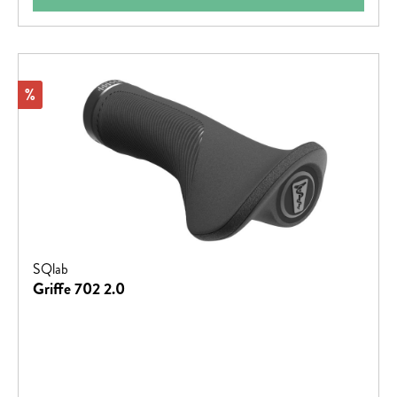
Rabatt
%
SQlab
Griffe 702 2.0