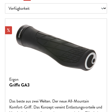
Rabatt
%
Ergon
Griffe GA3
Das beste aus zwei Welten. Der neue All-Mountain
Komfort-Griff. Das Konzept vereint Entlastungsvorteile und