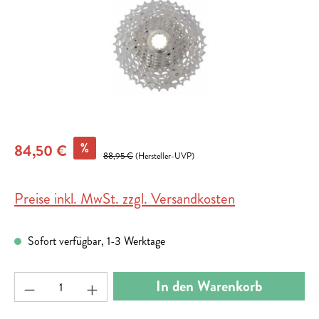
%
84,50 €
88,95 €
(Hersteller-UVP)
Preise inkl. MwSt. zzgl. Versandkosten
Sofort verfügbar, 1-3 Werktage
Produkt Anzahl: Gib den gewünschten Wert ein ode
In den Warenkorb