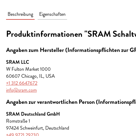
Beschreibung
Eigenschaften
Produktinformationen "SRAM Schalt
Angaben zum Hersteller (Informationspflichten zur 
SRAM LLC
W Fulton Market 1000
60607 Chicago, IL, USA
+1 312 6647672
info@sram.com
Angaben zur verantwortlichen Person (Informationspf
SRAM Deutschland GmbH
Romstraße 1
97424 Schweinfurt, Deutschland
+49 9721 29230