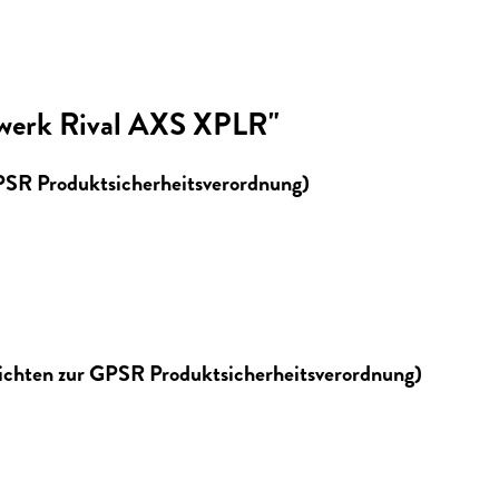
werk Rival AXS XPLR"
GPSR Produktsicherheitsverordnung)
lichten zur GPSR Produktsicherheitsverordnung)