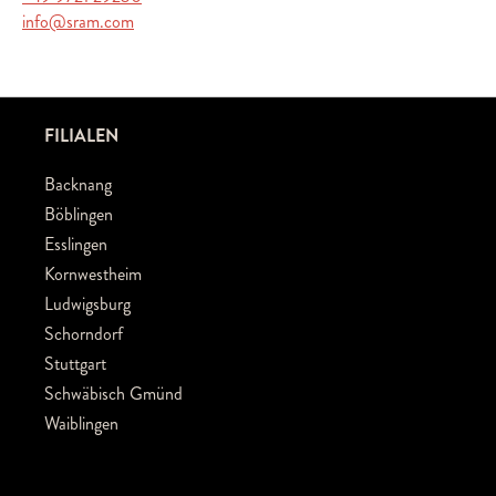
info@sram.com
FILIALEN
Backnang
Böblingen
Esslingen
Kornwestheim
Ludwigsburg
Schorndorf
Stuttgart
Schwäbisch Gmünd
Waiblingen