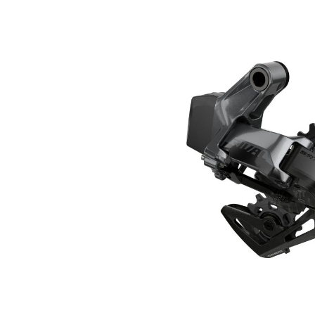
Bildergalerie überspringen