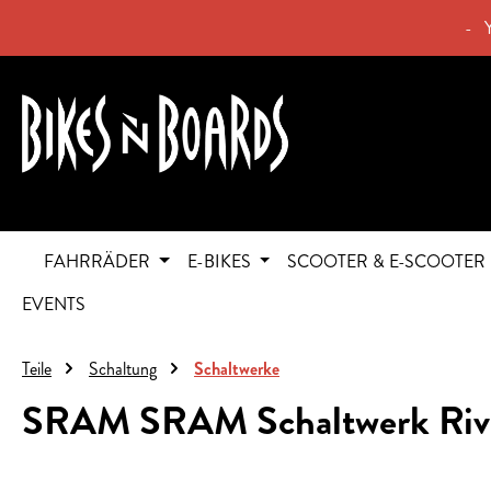
springen
Zur Hauptnavigation springen
- 
FAHRRÄDER
E-BIKES
SCOOTER & E-SCOOTER
EVENTS
Teile
Schaltung
Schaltwerke
SRAM SRAM Schaltwerk Riv