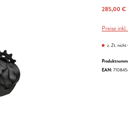
285,00 €
Preise inkl
z. Zt. nicht
Produktnumm
EAN:
710845