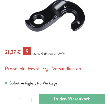
%
21,37 €
22,49 €
(Hersteller-UVP)
Preise inkl. MwSt. zzgl. Versandkosten
Sofort verfügbar, 1-3 Werktage
Produkt Anzahl: Gib den gewünschten Wert ein ode
In den Warenkorb