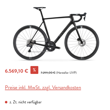
Bildergalerie überspringen
%
6.569,10 €
7.299,00 €
(Hersteller-UVP)
Preise inkl. MwSt. zzgl. Versandkosten
z. Zt. nicht verfügbar