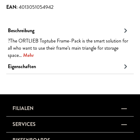
EAN:
4013051054942
Beschreibung
?The ORTLIEB Toptube Frame-Pack is the smart solution for
all who want to use their frame’s main triangle for storage
space…
Mehr
Eigenschaften
FILIALEN
SERVICES