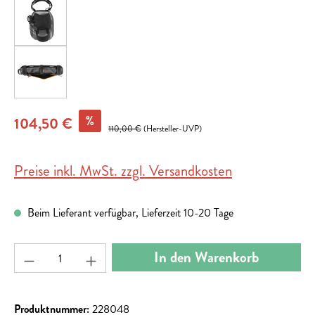
%
104,50 €
110,00 €
(Hersteller-UVP)
Preise inkl. MwSt. zzgl. Versandkosten
Beim Lieferant verfügbar, Lieferzeit 10-20 Tage
Produkt Anzahl: Gib den gewünschten Wert ein ode
In den Warenkorb
Produktnummer:
228048