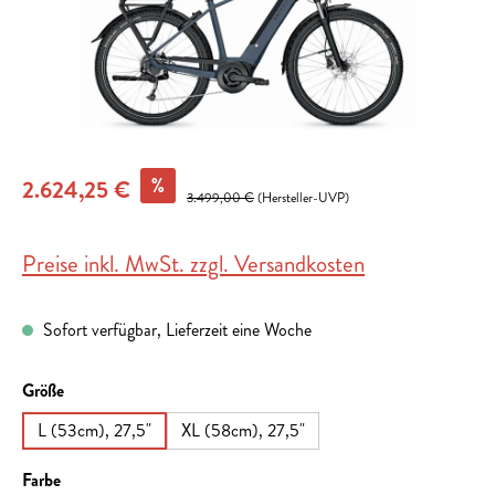
%
2.624,25 €
3.499,00 €
(Hersteller-UVP)
Preise inkl. MwSt. zzgl. Versandkosten
Sofort verfügbar, Lieferzeit eine Woche
auswählen
Größe
L (53cm), 27,5"
XL (58cm), 27,5"
auswählen
Farbe