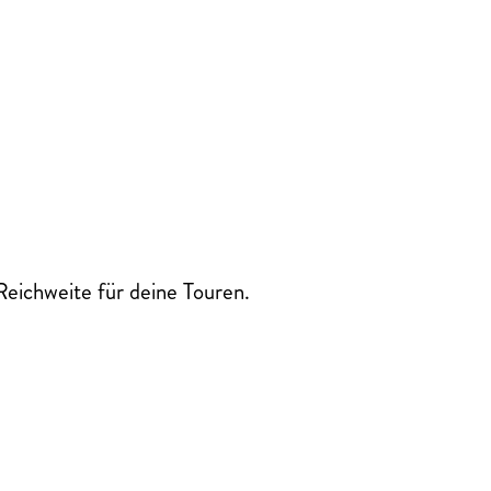
eichweite für deine Touren.