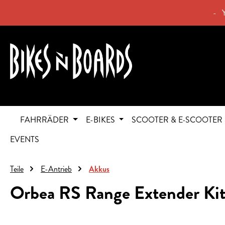
springen
Zur Hauptnavigation springen
- 
FAHRRÄDER
E-BIKES
SCOOTER & E-SCOOTER
EVENTS
Teile
E-Antrieb
Akkus
Orbea RS Range Extender Kit