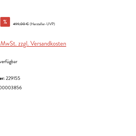
%
499,00 €
(Hersteller-UVP)
. MwSt. zzgl. Versandkosten
 verfügbar
er:
229155
00003856