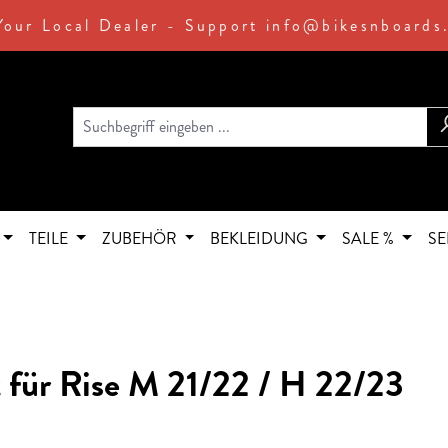
Your Local Dealer - Support info@bikesnboards
TEILE
ZUBEHÖR
BEKLEIDUNG
SALE %
SE
 für Rise M 21/22 / H 22/23