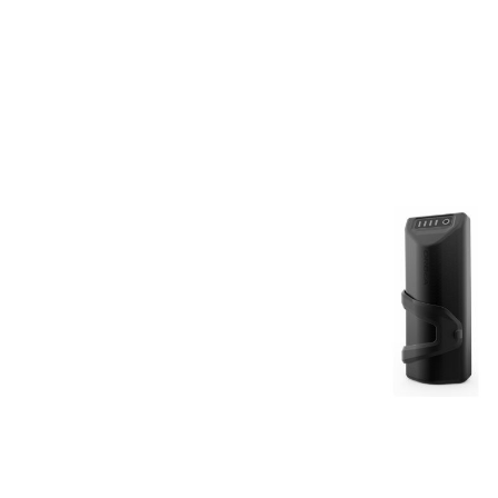
Bildergalerie überspringen