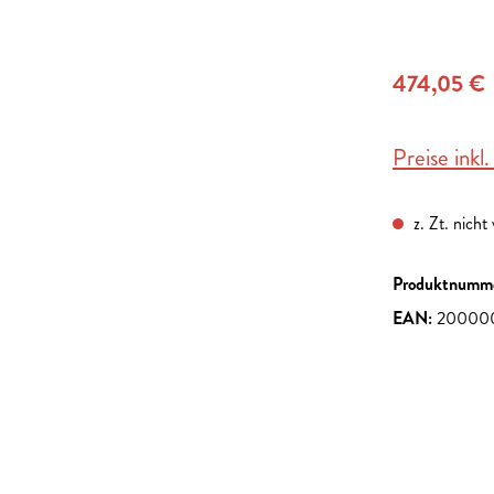
474,05 €
Preise inkl
z. Zt. nicht
Produktnumm
EAN:
20000