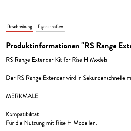
Beschreibung
Eigenschaften
Produktinformationen "RS Range Exte
RS Range Extender Kit for Rise H Models
Der RS Range Extender wird in Sekundenschnelle mit
MERKMALE
Kompatibilität
Für die Nutzung mit Rise H Modellen.