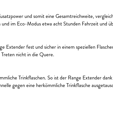
usatzpower und somit eine Gesamtreichweite, vergleic
 und im Eco-Modus etwa acht Stunden Fahrzeit und 
ge Extender fest und sicher in einem speziellen Flasch
 Treten nicht in die Quere.
mliche Trinkflaschen. So ist der Range Extender dank 
nelle gegen eine herkömmliche Trinkflasche ausgetaus