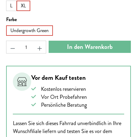
L
XL
auswählen
Farbe
Undergrowth Green
Produkt Anzahl: Gib den gewünschten Wert ein ode
In den Warenkorb
Vor dem Kauf testen
Kostenlos reservieren
Vor Ort Probefahren
Persönliche Beratung
Lassen Sie sich dieses Fahrrad unverbindlich in Ihre
Wunschfiliale liefern und testen Sie es vor dem