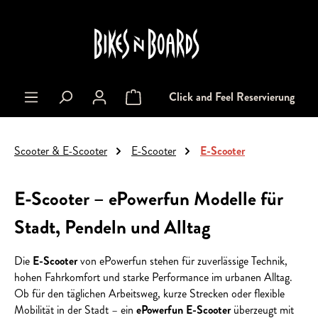
alt springen
Click and Feel Reservierung
Warenkorb enthält 0 Positionen. Der Gesa
Scooter & E-Scooter
E-Scooter
E-Scooter
E-Scooter – ePowerfun Modelle für
Stadt, Pendeln und Alltag
Die
E-Scooter
von ePowerfun stehen für zuverlässige Technik,
hohen Fahrkomfort und starke Performance im urbanen Alltag.
Ob für den täglichen Arbeitsweg, kurze Strecken oder flexible
Mobilität in der Stadt – ein
ePowerfun E-Scooter
überzeugt mit