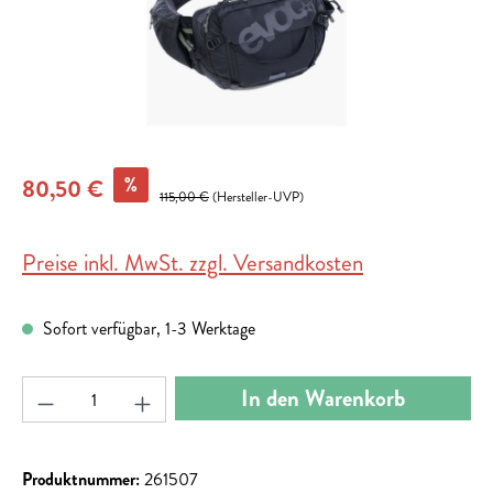
%
80,50 €
115,00 €
(Hersteller-UVP)
Preise inkl. MwSt. zzgl. Versandkosten
Sofort verfügbar, 1-3 Werktage
Produkt Anzahl: Gib den gewünschten Wert ein ode
In den Warenkorb
Produktnummer:
261507