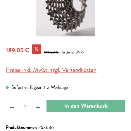
%
189,05 €
199,00 €
(Hersteller-UVP)
Preise inkl. MwSt. zzgl. Versandkosten
Sofort verfügbar, 1-3 Werktage
Produkt Anzahl: Gib den gewünschten Wert ein ode
In den Warenkorb
Produktnummer:
263636