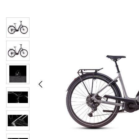
Bildergalerie überspringen