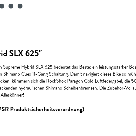
id SLX 625"
em Supreme Hybrid SLX 625 bedeutet das Beste: ein leistungsstarker 
n Shimano Cues 11-Gang Schaltung. Damit navigiert dieses Bike so mühe
Strecken, kümmern sich die RockShox Paragon Gold Luftfedergabel, die
ll zupackenden hydraulischen Shimano Scheibenbremsen. Die Zubehör-Volla
-Alleskönner!
GPSR Produktsicherheitsverordnung)