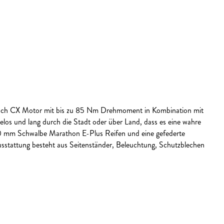
Bosch CX Motor mit bis zu 85 Nm Drehmoment in Kombination mit
los und lang durch die Stadt oder über Land, dass es eine wahre
 50 mm Schwalbe Marathon E-Plus Reifen und eine gefederte
usstattung besteht aus Seitenständer, Beleuchtung, Schutzblechen