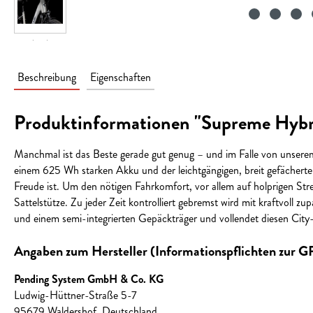
Beschreibung
Eigenschaften
Produktinformationen "Supreme Hybr
Manchmal ist das Beste gerade gut genug – und im Falle von unser
einem 625 Wh starken Akku und der leichtgängigen, breit gefächerte
Freude ist. Um den nötigen Fahrkomfort, vor allem auf holprigen 
Sattelstütze. Zu jeder Zeit kontrolliert gebremst wird mit kraftvo
und einem semi-integrierten Gepäckträger und vollendet diesen City
Angaben zum Hersteller (Informationspflichten zur 
Pending System GmbH & Co. KG
Ludwig-Hüttner-Straße 5-7
95679 Waldershof, Deutschland