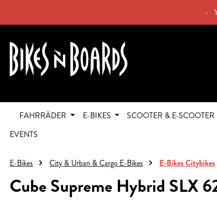
springen
Zur Hauptnavigation springen
- 
FAHRRÄDER
E-BIKES
SCOOTER & E-SCOOTER
EVENTS
E-Bikes
City & Urban & Cargo E-Bikes
E-Bikes Citybikes
Cube Supreme Hybrid SLX 6