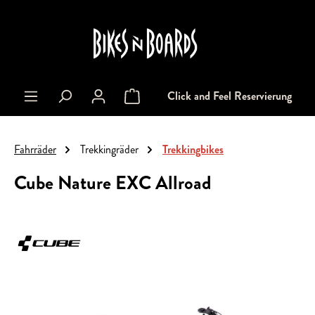
alt springen
Click and Feel Reservierung
Warenkorb enthält 0 Positionen. Der Gesa
Fahrräder
Trekkingräder
Trekkingbikes
Cube Nature EXC Allroad
Bildergalerie überspringen