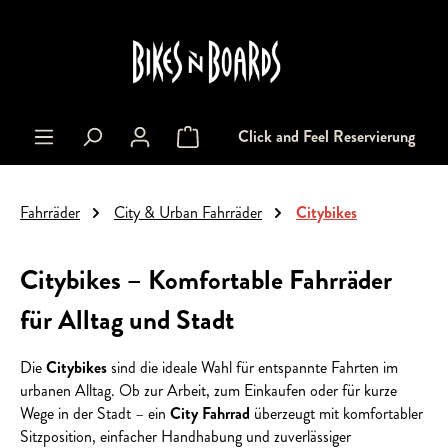
alt springen
Click and Feel Reservierung
Warenkorb enthält 0 Positionen. Der Gesa
Fahrräder
City & Urban Fahrräder
Citybikes
Citybikes – Komfortable Fahrräder
für Alltag und Stadt
Die
Citybikes
sind die ideale Wahl für entspannte Fahrten im
urbanen Alltag. Ob zur Arbeit, zum Einkaufen oder für kurze
Wege in der Stadt – ein
City Fahrrad
überzeugt mit komfortabler
Sitzposition, einfacher Handhabung und zuverlässiger