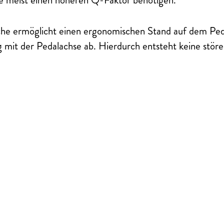
äche ermöglicht einen ergonomischen Stand auf dem Ped
ig mit der Pedalachse ab. Hierdurch entsteht keine stö