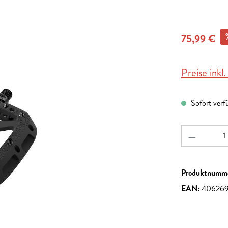
75,99 €
Preise inkl
Sofort verf
Produkt A
Produktnumm
EAN:
40626