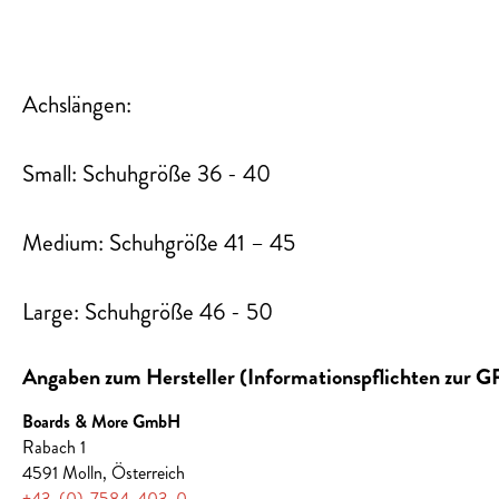
Achslängen:
Small: Schuhgröße 36 - 40
Medium: Schuhgröße 41 – 45
Large: Schuhgröße 46 - 50
Angaben zum Hersteller (Informationspflichten zur 
Boards & More GmbH
Rabach 1
4591 Molln, Österreich
+43-(0)-7584-403-0