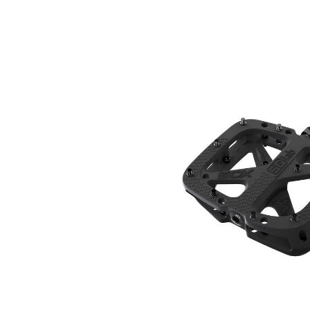
Bildergalerie überspringen