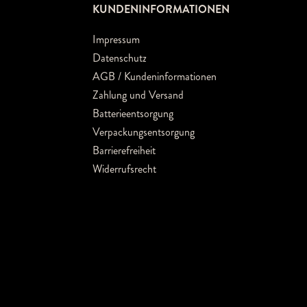
KUNDENINFORMATIONEN
Impressum
Datenschutz
AGB / Kundeninformationen
Zahlung und Versand
Batterieentsorgung
Verpackungsentsorgung
Barrierefreiheit
Widerrufsrecht