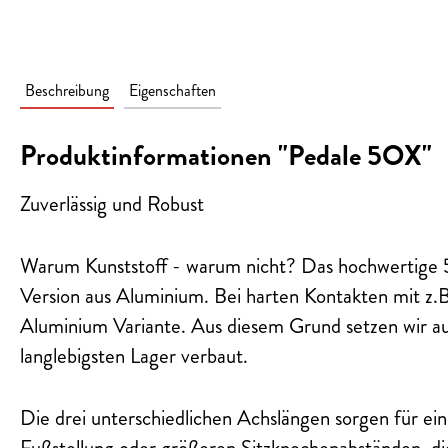
Beschreibung
Eigenschaften
Produktinformationen "Pedale 5OX"
Zuverlässig und Robust
Warum Kunststoff - warum nicht? Das hochwertige 5OX
Version aus Aluminium. Bei harten Kontakten mit z.B
Aluminium Variante. Aus diesem Grund setzen wir auf 
langlebigsten Lager verbaut.
Die drei unterschiedlichen Achslängen sorgen für ei
Fußstellung oder größeren Sitzknochenabständen, d