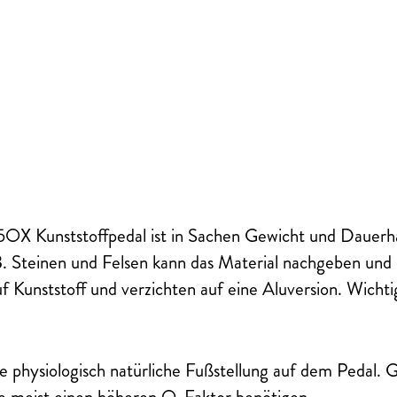
 Kunststoffpedal ist in Sachen Gewicht und Dauerhaltba
. Steinen und Felsen kann das Material nachgeben und h
Kunststoff und verzichten auf eine Aluversion. Wichtig
ne physiologisch natürliche Fußstellung auf dem Pedal.
ie meist einen höheren Q-Faktor benötigen.