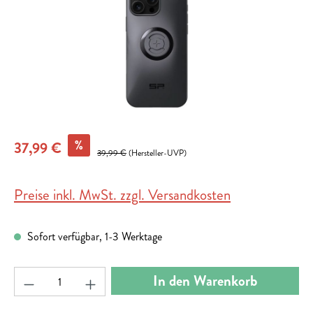
%
37,99 €
39,99 €
(Hersteller-UVP)
Preise inkl. MwSt. zzgl. Versandkosten
Sofort verfügbar, 1-3 Werktage
Produkt Anzahl: Gib den gewünschten Wert ein ode
In den Warenkorb