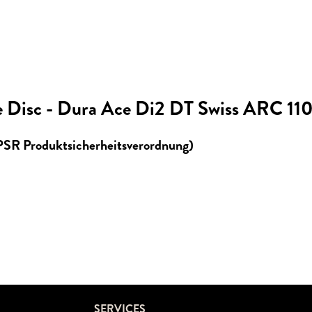
 Disc - Dura Ace Di2 DT Swiss ARC 110
GPSR Produktsicherheitsverordnung)
SERVICES