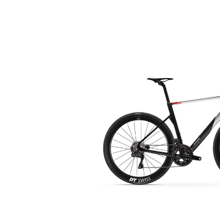
Bildergalerie überspringen